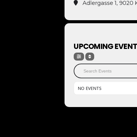
Adlergasse 1, 9020
UPCOMING EVENT
Search Events
NO EVENTS