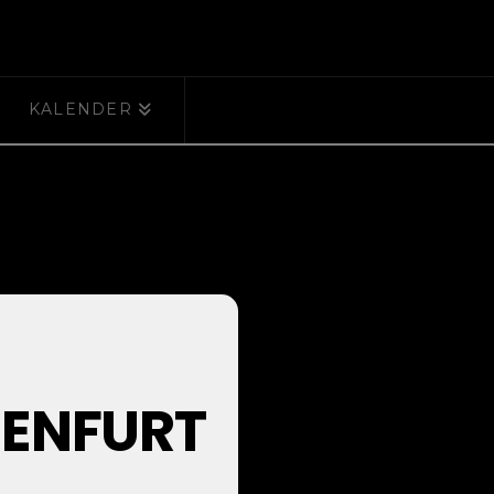
KALENDER
ON
GENFURT