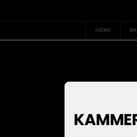
HOME
BA
EVENTS 
KAMMER