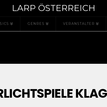
LARP ÖSTERREICH
SICS
GENRES
VERANSTALTER
AT THIS LOCATI
LICHTSPIELE KLA