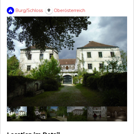
Burg/Schloss
Oberösterreich