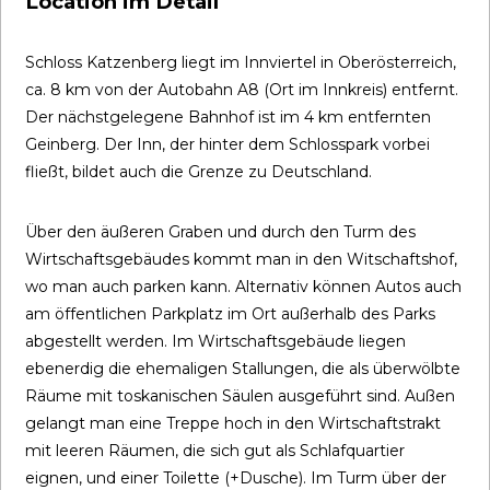
Location im Detail
Schloss Katzenberg liegt im Innviertel in Oberösterreich,
ca. 8 km von der Autobahn A8 (Ort im Innkreis) entfernt.
Der nächstgelegene Bahnhof ist im 4 km entfernten
Geinberg. Der Inn, der hinter dem Schlosspark vorbei
fließt, bildet auch die Grenze zu Deutschland.
Über den äußeren Graben und durch den Turm des
Wirtschaftsgebäudes kommt man in den Witschaftshof,
wo man auch parken kann. Alternativ können Autos auch
am öffentlichen Parkplatz im Ort außerhalb des Parks
abgestellt werden. Im Wirtschaftsgebäude liegen
ebenerdig die ehemaligen Stallungen, die als überwölbte
Räume mit toskanischen Säulen ausgeführt sind. Außen
gelangt man eine Treppe hoch in den Wirtschaftstrakt
mit leeren Räumen, die sich gut als Schlafquartier
eignen, und einer Toilette (+Dusche). Im Turm über der