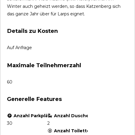
Winter auch geheizt werden, so dass Katzenberg sich
das ganze Jahr über für Larps eignet.
Details zu Kosten
Auf Anfrage
Maximale Teilnehmerzahl
60
Generelle Features
Anzahl Parkplätze
Anzahl Dusche/Bad (Indoor)
30
2
Anzahl Toiletten (Indoor)