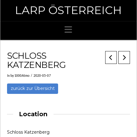
LARP ÖSTERREICH
Navigation
SCHLOSS
KATZENBERG
In by 1000Atmo
2020-05-07
zurück zur Übersicht
Location
Schloss Katzenberg