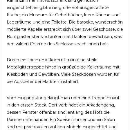
Kaminzimmer mit Ausschank sind gemütlich
eingerichtet, es gibt eine große voll ausgestattete
Küche, ein Museum für Gebetbücher, leere Räume und
Lagerräume und eine Toilette.
Die barocke, wunderschön
möblierte Kapelle erstreckt sich über zwei
Geschosse, die
Buntglasfenster sind außen mit Ranken bewachsen, was
den wilden Charme des Schlosses nach innen holt.
Durch ein Tor im Hof kommt man eine steile
Metallgittertreppe hinab in großzügige Kellerräume mit
Kiesboden und Gewölben. Viele Steckdosen wurden für
die Aussteller bei Märkten installiert.
Vom Eingangstor gelangt man über eine Treppe hinauf
in den ersten Stock. Dort verbindet ein Arkadengang,
dessen Fenster öffenbar sind, entlang des Hofs die
Räume miteinander. Ein Speisezimmer und ein Salon
sind mit prachtvollen antiken Möbeln eingerichtet und