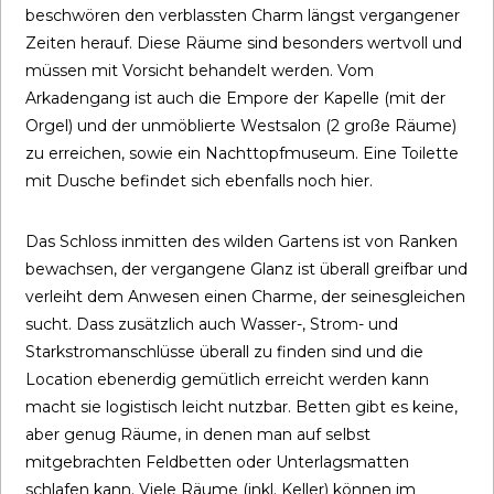
beschwören den verblassten Charm längst vergangener
Zeiten herauf. Diese Räume sind besonders wertvoll und
müssen mit Vorsicht behandelt werden. Vom
Arkadengang ist auch die Empore der Kapelle (mit der
Orgel) und der unmöblierte Westsalon (2 große Räume)
zu erreichen, sowie ein Nachttopfmuseum. Eine Toilette
mit Dusche befindet sich ebenfalls noch hier.
Das Schloss inmitten des wilden Gartens ist von Ranken
bewachsen, der vergangene Glanz ist überall greifbar und
verleiht dem Anwesen einen Charme, der seinesgleichen
sucht. Dass zusätzlich auch Wasser-, Strom- und
Starkstromanschlüsse überall zu finden sind und die
Location ebenerdig gemütlich erreicht werden kann
macht sie logistisch leicht nutzbar. Betten gibt es keine,
aber genug Räume, in denen man auf selbst
mitgebrachten Feldbetten oder Unterlagsmatten
schlafen kann. Viele Räume (inkl. Keller) können im