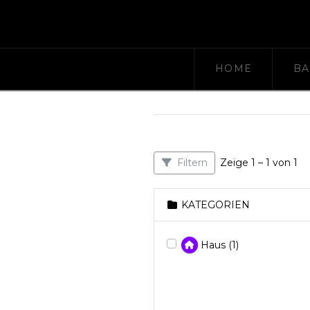
HOME
BA
Zeige 1 – 1 von 1
Filtern
KATEGORIEN
Haus
(1)