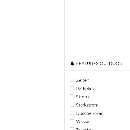
FEATURES OUTDOOR
Zelten
Parkplatz
Strom
Starkstrom
Dusche / Bad
Wasser
Toilette