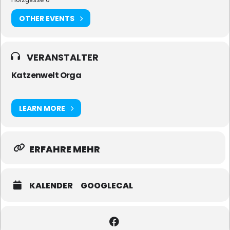
OTHER EVENTS
VERANSTALTER
Katzenwelt Orga
LEARN MORE
ERFAHRE MEHR
KALENDER
GOOGLECAL