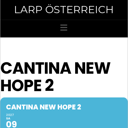
LARP ÖSTERREICH
Navigation
CANTINA NEW
HOPE 2
CANTINA NEW HOPE 2
2027
SA
09