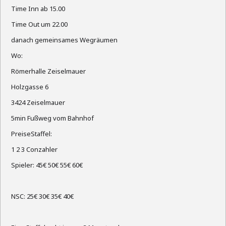
Time Inn ab 15.00
Time Out um 22.00
danach gemeinsames Wegräumen
Wo:
Römerhalle Zeiselmauer
Holzgasse 6
3424 Zeiselmauer
5min Fußweg vom Bahnhof
PreiseStaffel:
1 2 3 Conzahler
Spieler: 45€ 50€ 55€ 60€
NSC: 25€ 30€ 35€ 40€