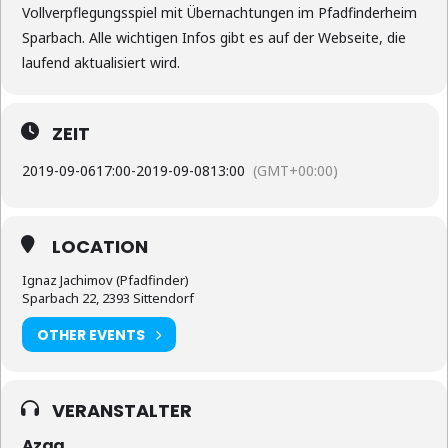
Vollverpflegungsspiel mit Übernachtungen im Pfadfinderheim
Sparbach. Alle wichtigen Infos gibt es auf der Webseite, die
laufend aktualisiert wird.
ZEIT
2019-09-06
17:00
-
2019-09-08
13:00
(GMT+00:00)
LOCATION
Ignaz Jachimov (Pfadfinder)
Sparbach 22, 2393 Sittendorf
OTHER EVENTS
VERANSTALTER
Azag