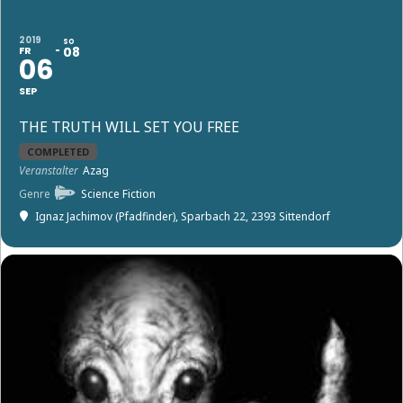
2019
SO
FR
08
06
SEP
THE TRUTH WILL SET YOU FREE
COMPLETED
Veranstalter
Azag
Genre
Science Fiction
Ignaz Jachimov (Pfadfinder)
, Sparbach 22, 2393 Sittendorf