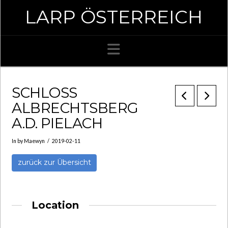
LARP ÖSTERREICH
Navigation
SCHLOSS
ALBRECHTSBERG
A.D. PIELACH
In by Maewyn
2019-02-11
zurück zur Übersicht
Location